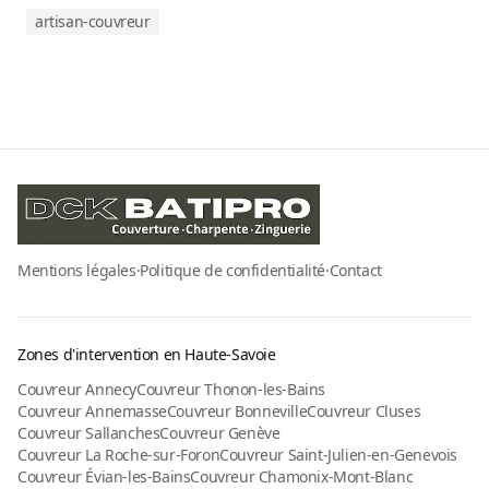
artisan-couvreur
Mentions légales
·
Politique de confidentialité
·
Contact
Zones d'intervention en Haute-Savoie
Couvreur Annecy
Couvreur Thonon-les-Bains
Couvreur Annemasse
Couvreur Bonneville
Couvreur Cluses
Couvreur Sallanches
Couvreur Genève
Couvreur La Roche-sur-Foron
Couvreur Saint-Julien-en-Genevois
Couvreur Évian-les-Bains
Couvreur Chamonix-Mont-Blanc