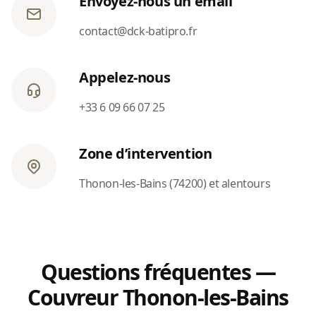
Envoyez-nous un email
contact@dck-batipro.fr
Appelez-nous
+33 6 09 66 07 25
Zone d’intervention
Thonon-les-Bains (74200) et alentours
Questions fréquentes —
Couvreur Thonon-les-Bains