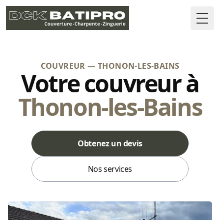
Togg
COUVREUR — THONON-LES-BAINS
Votre couvreur à
Thonon-les-Bains
Obtenez un devis
Nos services