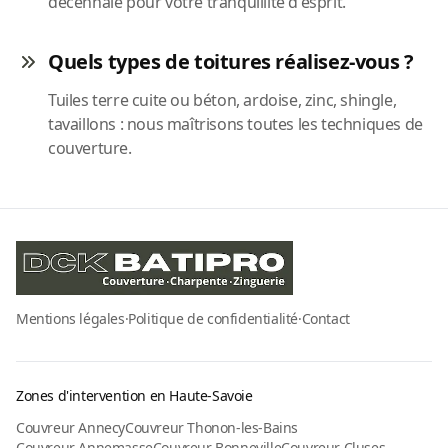
décennale pour votre tranquillité d'esprit.
Quels types de toitures réalisez-vous ?
Tuiles terre cuite ou béton, ardoise, zinc, shingle,
tavaillons : nous maîtrisons toutes les techniques de
couverture.
Mentions légales
·
Politique de confidentialité
·
Contact
Zones d'intervention en Haute-Savoie
Couvreur Annecy
Couvreur Thonon-les-Bains
Couvreur Annemasse
Couvreur Bonneville
Couvreur Cluses